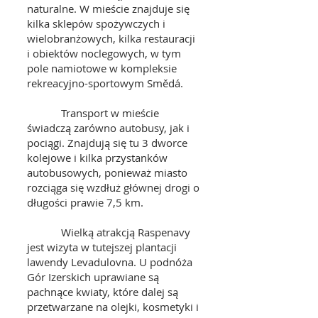
naturalne. W mieście znajduje się
kilka sklepów spożywczych i
wielobranżowych, kilka restauracji
i obiektów noclegowych, w tym
pole namiotowe w kompleksie
rekreacyjno-sportowym Smědá.
Transport w mieście
świadczą zarówno autobusy, jak i
pociągi. Znajdują się tu 3 dworce
kolejowe i kilka przystanków
autobusowych, ponieważ miasto
rozciąga się wzdłuż głównej drogi o
długości prawie 7,5 km.
Wielką atrakcją Raspenavy
jest wizyta w tutejszej plantacji
lawendy Levadulovna. U podnóża
Gór Izerskich uprawiane są
pachnące kwiaty, które dalej są
przetwarzane na olejki, kosmetyki i