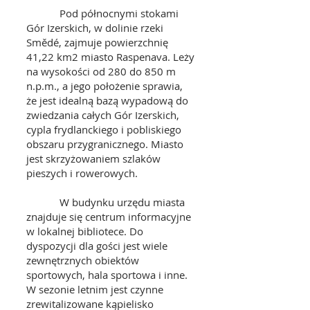
Pod północnymi stokami
Gór Izerskich, w dolinie rzeki
Smědé, zajmuje powierzchnię
41,22 km2 miasto Raspenava. Leży
na wysokości od 280 do 850 m
n.p.m., a jego położenie sprawia,
że jest idealną bazą wypadową do
zwiedzania całych Gór Izerskich,
cypla frydlanckiego i pobliskiego
obszaru przygranicznego. Miasto
jest skrzyżowaniem szlaków
pieszych i rowerowych.
W budynku urzędu miasta
znajduje się centrum informacyjne
w lokalnej bibliotece. Do
dyspozycji dla gości jest wiele
zewnętrznych obiektów
sportowych, hala sportowa i inne.
W sezonie letnim jest czynne
zrewitalizowane kąpielisko