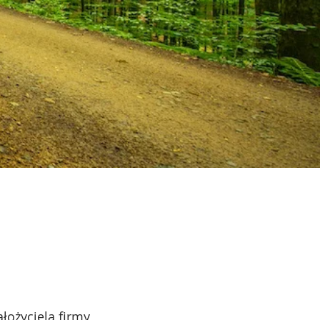
ożyciela firmy,