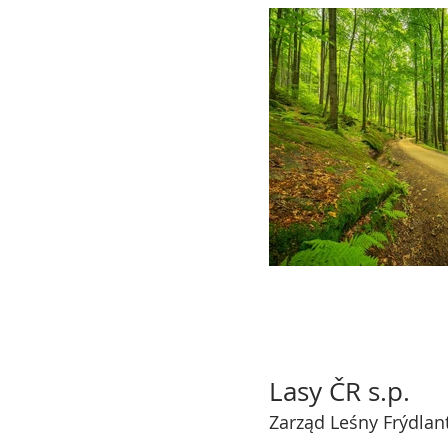
Lasy ČR s.p.
Zarząd Leśny Frýdlan