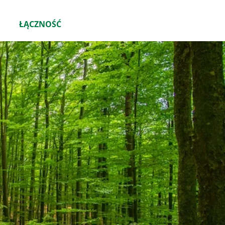
ŁĄCZNOŚĆ