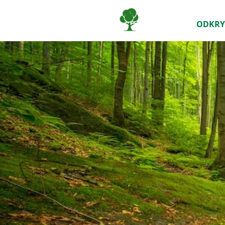
ODKRY