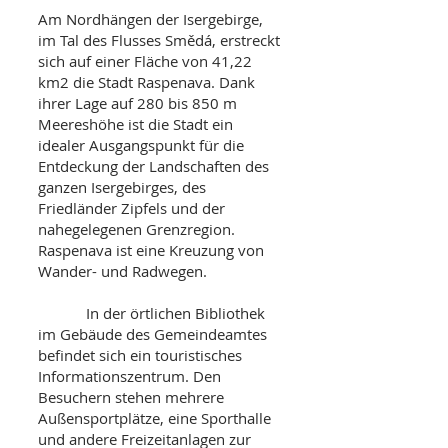
Am Nordhängen der Isergebirge,
im Tal des Flusses Smědá, erstreckt
sich auf einer Fläche von 41,22
km2 die Stadt Raspenava. Dank
ihrer Lage auf 280 bis 850 m
Meereshöhe ist die Stadt ein
idealer Ausgangspunkt für die
Entdeckung der Landschaften des
ganzen Isergebirges, des
Friedländer Zipfels und der
nahegelegenen Grenzregion.
Raspenava ist eine Kreuzung von
Wander- und Radwegen.
In der örtlichen Bibliothek
im Gebäude des Gemeindeamtes
befindet sich ein touristisches
Informationszentrum. Den
Besuchern stehen mehrere
Außensportplätze, eine Sporthalle
und andere Freizeitanlagen zur