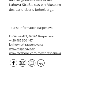
Luhová-Straße, das ein Museum
des Landlebens beherbergt.
Tourist-Information Raspenava:
Fučíková 421, 463 61 Raspenava
+420 482 360 447,
knihovna@raspenava.cz
www.raspenava.cz
,
www.facebook.com/mestoraspenava