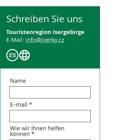
Schreiben Sie uns
Touristenregion Isergebirge
E-Mail:
info@jizerky.cz
Name
E–mail
Wie wir Ihnen helfen
können