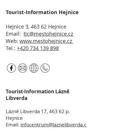
Tourist-Information Hejnice
Hejnice 3, 463 62
Hejnice
Email:
tic@mestohejnice.cz
Web:
www.mestohejnice.cz
Tel.:
+420 734 139 898
Tourist-Information Lázně
Libverda
Lázně Libverda 17, 463 62 p.
Hejnice
Email:
infocentrum@laznelibverda.c